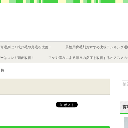
の育毛剤は！抜け毛や薄毛を改善！
男性用育毛剤おすすめ比較ランキング選
プーはコレ！頭皮改善！
フケや痒みによる頭皮の炎症を改善するオススメの
一覧
育