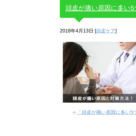
頭皮が痛い原因に多い
2018年4月13日
[
頭皮ケア
]
「頭皮が痛い原因に多い5