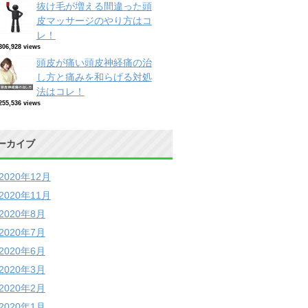
抜け毛が増える間違った頭
皮マッサージのやり方はコ
レ！
306,928 views
頭皮が痛い頭皮神経痛の治
し方と痛みを和らげる対処
法はコレ！
255,536 views
ーカイブ
2020年12月
2020年11月
2020年8月
2020年7月
2020年6月
2020年3月
2020年2月
2020年1月