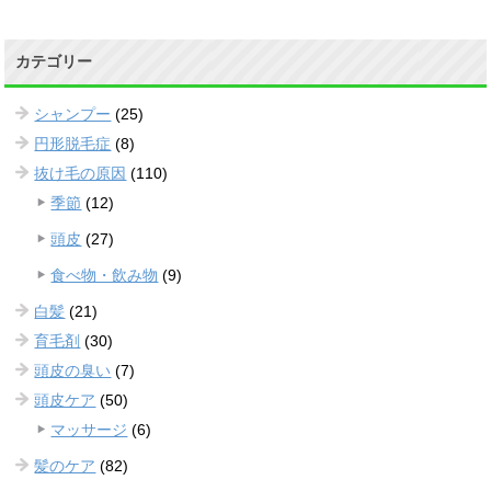
カテゴリー
シャンプー
(25)
円形脱毛症
(8)
抜け毛の原因
(110)
季節
(12)
頭皮
(27)
食べ物・飲み物
(9)
白髪
(21)
育毛剤
(30)
頭皮の臭い
(7)
頭皮ケア
(50)
マッサージ
(6)
髪のケア
(82)