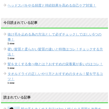
ヘッドスパをやる頻度と持続効果を高める自己ケア対策！
今日読まれている記事
抜け毛を止める為の方法として必ずチェックしてほしい5つの
事！
1 view
硬い髪質と柔らかい髪質の違いと特徴はコレ！チェックする方
法！
1 view
髪を太くする食べ物とは？おすすめの栄養素が多いのはコレ！
1 view
タオルドライの正しいやり方とおすすめのタオル！髪を守るコ
ツ！
1 view
読まれている記事