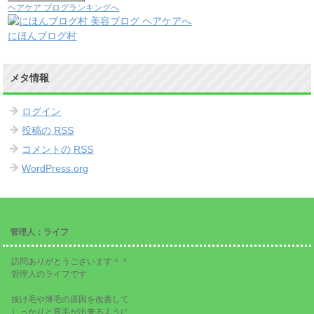
ヘアケア ブログランキングへ
にほんブログ村
メタ情報
ログイン
投稿の
RSS
コメントの
RSS
WordPress.org
管理人：ライフ
訪問ありがとうございます＾＾
管理人のライフです
抜け毛や薄毛の原因を改善して
しっかりと育毛が出来るように