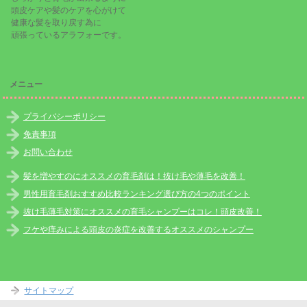
頭皮ケアや髪のケアを心がけて
健康な髪を取り戻す為に
頑張っているアラフォーです。
メニュー
プライバシーポリシー
免責事項
お問い合わせ
髪を増やすのにオススメの育毛剤は！抜け毛や薄毛を改善！
男性用育毛剤おすすめ比較ランキング選び方の4つのポイント
抜け毛薄毛対策にオススメの育毛シャンプーはコレ！頭皮改善！
フケや痒みによる頭皮の炎症を改善するオススメのシャンプー
サイトマップ