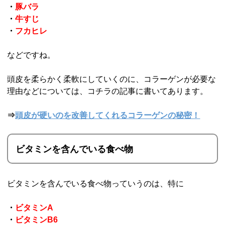
・
豚バラ
・
牛すじ
・
フカヒレ
などですね。
頭皮を柔らかく柔軟にしていくのに、コラーゲンが必要な
理由などについては、コチラの記事に書いてあります。
⇒
頭皮が硬いのを改善してくれるコラーゲンの秘密！
ビタミンを含んでいる食べ物
ビタミンを含んでいる食べ物っていうのは、特に
・
ビタミンA
・
ビタミンB6