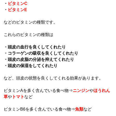
・
ビタミンC
・
ビタミンE
などのビタミンの種類です。
これらのビタミンの種類は
・頭皮の血行を良くしてくれたり
・コラーゲンの吸収を良くしてくれたり
・頭皮の皮脂の分泌を抑えてくれたり
・頭皮の保湿をしてくれたり
など、頭皮の状態を良くしてくれる効果があります。
ビタミンAを多く含んでいる食べ物⇒
ニンジン
や
ほうれん
草
や
トマト
など
ビタミンB6を多く含んでいる食べ物⇒
魚類
など