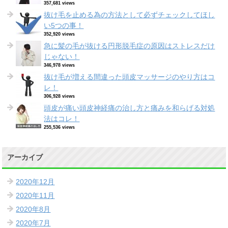
357,681 views
抜け毛を止める為の方法として必ずチェックしてほし
い5つの事！
352,920 views
急に髪の毛が抜ける円形脱毛症の原因はストレスだけ
じゃない！
346,978 views
抜け毛が増える間違った頭皮マッサージのやり方はコ
レ！
306,928 views
頭皮が痛い頭皮神経痛の治し方と痛みを和らげる対処
法はコレ！
255,536 views
アーカイブ
2020年12月
2020年11月
2020年8月
2020年7月