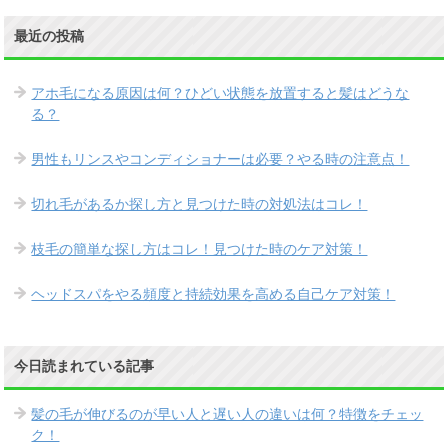
最近の投稿
アホ毛になる原因は何？ひどい状態を放置すると髪はどうな
る？
男性もリンスやコンディショナーは必要？やる時の注意点！
切れ毛があるか探し方と見つけた時の対処法はコレ！
枝毛の簡単な探し方はコレ！見つけた時のケア対策！
ヘッドスパをやる頻度と持続効果を高める自己ケア対策！
今日読まれている記事
髪の毛が伸びるのが早い人と遅い人の違いは何？特徴をチェッ
ク！