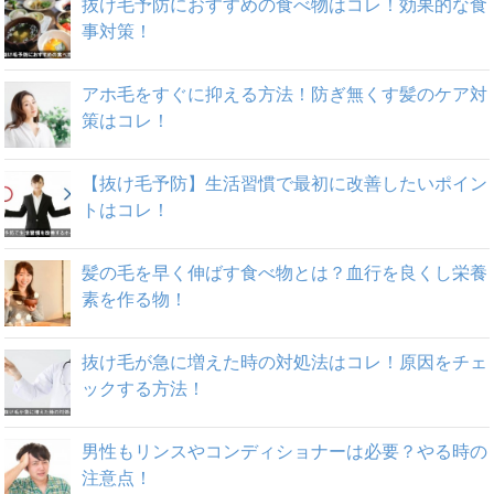
抜け毛予防におすすめの食べ物はコレ！効果的な食
事対策！
アホ毛をすぐに抑える方法！防ぎ無くす髪のケア対
策はコレ！
【抜け毛予防】生活習慣で最初に改善したいポイン
トはコレ！
髪の毛を早く伸ばす食べ物とは？血行を良くし栄養
素を作る物！
抜け毛が急に増えた時の対処法はコレ！原因をチェ
ックする方法！
男性もリンスやコンディショナーは必要？やる時の
注意点！