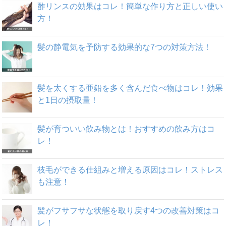
酢リンスの効果はコレ！簡単な作り方と正しい使い
方！
髪の静電気を予防する効果的な7つの対策方法！
髪を太くする亜鉛を多く含んだ食べ物はコレ！効果
と1日の摂取量！
髪が育ついい飲み物とは！おすすめの飲み方はコ
レ！
枝毛ができる仕組みと増える原因はコレ！ストレス
も注意！
髪がフサフサな状態を取り戻す4つの改善対策はコ
レ！