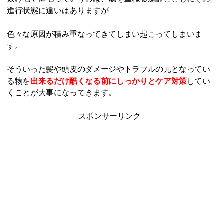
進行状態に違いはありますが
色々な原因が積み重なってきてしまい起こってしまいま
す。
そういった髪や頭皮のダメージやトラブルの元となってい
る物を
出来るだけ酷く
なる前にしっかりとケア対策
してい
くことが大事になってきます。
スポンサーリンク