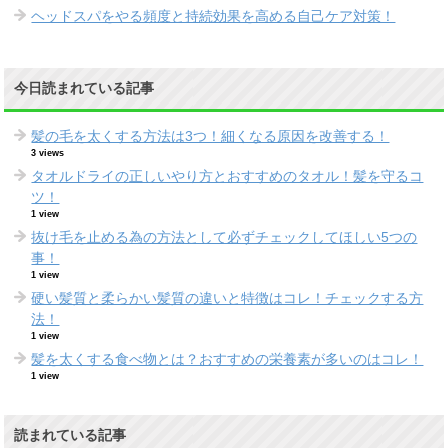
ヘッドスパをやる頻度と持続効果を高める自己ケア対策！
今日読まれている記事
髪の毛を太くする方法は3つ！細くなる原因を改善する！
3 views
タオルドライの正しいやり方とおすすめのタオル！髪を守るコ
ツ！
1 view
抜け毛を止める為の方法として必ずチェックしてほしい5つの
事！
1 view
硬い髪質と柔らかい髪質の違いと特徴はコレ！チェックする方
法！
1 view
髪を太くする食べ物とは？おすすめの栄養素が多いのはコレ！
1 view
読まれている記事