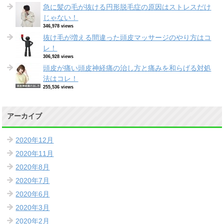
急に髪の毛が抜ける円形脱毛症の原因はストレスだけ
じゃない！
346,978 views
抜け毛が増える間違った頭皮マッサージのやり方はコ
レ！
306,928 views
頭皮が痛い頭皮神経痛の治し方と痛みを和らげる対処
法はコレ！
255,536 views
アーカイブ
2020年12月
2020年11月
2020年8月
2020年7月
2020年6月
2020年3月
2020年2月