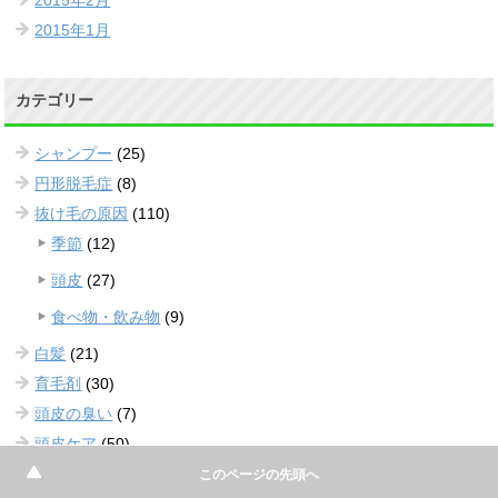
2015年2月
2015年1月
カテゴリー
シャンプー
(25)
円形脱毛症
(8)
抜け毛の原因
(110)
季節
(12)
頭皮
(27)
食べ物・飲み物
(9)
白髪
(21)
育毛剤
(30)
頭皮の臭い
(7)
頭皮ケア
(50)
マッサージ
(6)
このページの先頭へ