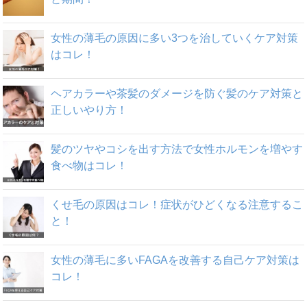
女性の薄毛の原因に多い3つを治していくケア対策
はコレ！
ヘアカラーや茶髪のダメージを防ぐ髪のケア対策と
正しいやり方！
髪のツヤやコシを出す方法で女性ホルモンを増やす
食べ物はコレ！
くせ毛の原因はコレ！症状がひどくなる注意するこ
と！
女性の薄毛に多いFAGAを改善する自己ケア対策は
コレ！