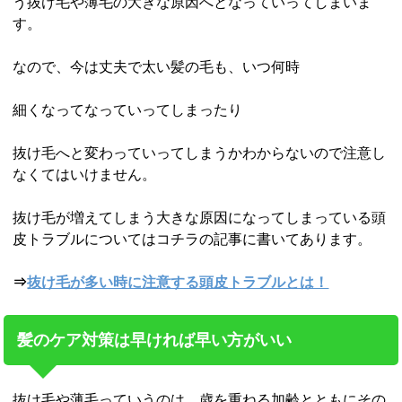
う抜け毛や薄毛の大きな原因へとなっていってしまいま
す。
なので、今は丈夫で太い髪の毛も、いつ何時
細くなってなっていってしまったり
抜け毛へと変わっていってしまうかわからないので注意し
なくてはいけません。
抜け毛が増えてしまう大きな原因になってしまっている頭
皮トラブルについてはコチラの記事に書いてあります。
⇒
抜け毛が多い時に注意する頭皮トラブルとは！
髪のケア対策は早ければ早い方がいい
抜け毛や薄毛っていうのは、歳を重ねる加齢とともにその