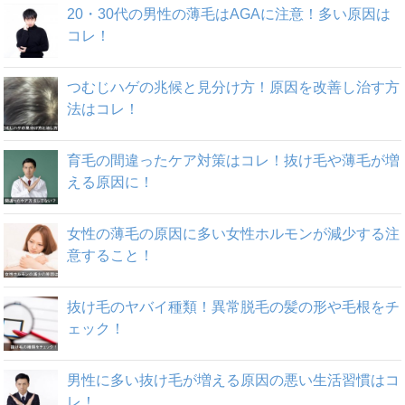
20・30代の男性の薄毛はAGAに注意！多い原因は
コレ！
つむじハゲの兆候と見分け方！原因を改善し治す方
法はコレ！
育毛の間違ったケア対策はコレ！抜け毛や薄毛が増
える原因に！
女性の薄毛の原因に多い女性ホルモンが減少する注
意すること！
抜け毛のヤバイ種類！異常脱毛の髪の形や毛根をチ
ェック！
男性に多い抜け毛が増える原因の悪い生活習慣はコ
レ！