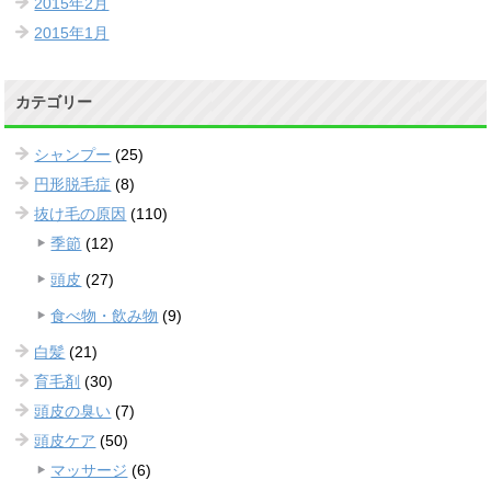
2015年2月
2015年1月
カテゴリー
シャンプー
(25)
円形脱毛症
(8)
抜け毛の原因
(110)
季節
(12)
頭皮
(27)
食べ物・飲み物
(9)
白髪
(21)
育毛剤
(30)
頭皮の臭い
(7)
頭皮ケア
(50)
マッサージ
(6)