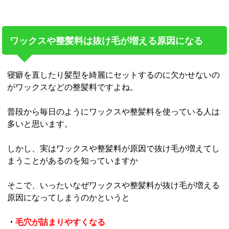
ワックスや整髪料は抜け毛が増える原因になる
寝癖を直したり髪型を綺麗にセットするのに欠かせないの
がワックスなどの整髪料ですよね。
普段から毎日のようにワックスや整髪料を使っている人は
多いと思います。
しかし、実はワックスや整髪料が原因で抜け毛が増えてし
まうことがあるのを知っていますか
そこで、いったいなぜワックスや整髪料が抜け毛が増える
原因になってしまうのかというと
・
毛穴が詰まりやすくなる