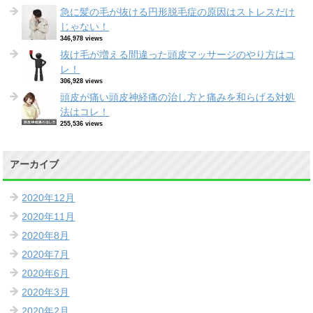
急に髪の毛が抜ける円形脱毛症の原因はストレスだけ
じゃない！
346,978 views
抜け毛が増える間違った頭皮マッサージのやり方はコ
レ！
306,928 views
頭皮が痛い頭皮神経痛の治し方と痛みを和らげる対処
法はコレ！
255,536 views
アーカイブ
2020年12月
2020年11月
2020年8月
2020年7月
2020年6月
2020年3月
2020年2月