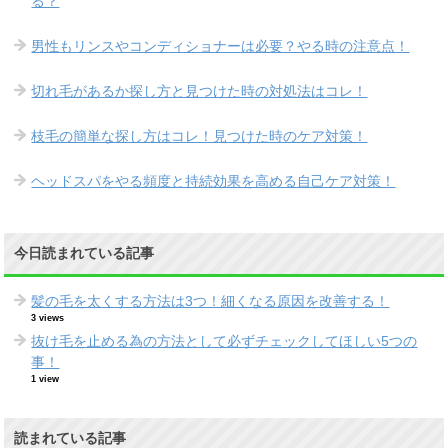
る？
男性もリンスやコンディショナーは必要？やる時の注意点！
切れ毛があるか探し方と見つけた時の対処法はコレ！
枝毛の簡単な探し方はコレ！見つけた時のケア対策！
ヘッドスパをやる頻度と持続効果を高める自己ケア対策！
今日読まれている記事
髪の毛を太くする方法は3つ！細くなる原因を改善する！
3 views
抜け毛を止める為の方法として必ずチェックしてほしい5つの
事！
1 view
読まれている記事