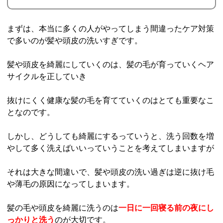
まずは、本当に多くの人がやってしまう間違ったケア対策
で多いのが髪や頭皮の洗いすぎです。
髪や頭皮を綺麗にしていくのは、髪の毛が育っていくヘア
サイクルを正していき
抜けにくく健康な髪の毛を育てていくのはとても重要なこ
となのです。
しかし、どうしても綺麗にするっていうと、洗う回数を増
やして多く洗えばいいっていうことを考えてしまいますが
それは大きな間違いで、髪や頭皮の洗い過ぎは逆に抜け毛
や薄毛の原因になってしまいます。
髪の毛や頭皮を綺麗に洗うのは
一日に
一回寝る前の夜にし
っかりと洗う
のが大切です。