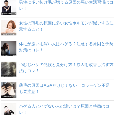
男性に多い抜け毛が増える原因の悪い生活習慣はコ
レ！
女性の薄毛の原因に多い女性ホルモンが減少する注
意すること！
体毛が濃い毛深い人はハゲる？注意する原因と予防
対策はコレ！
つむじハゲの兆候と見分け方！原因を改善し治す方
法はコレ！
薄毛の原因はAGAだけじゃない！コラーゲン不足
も要注意！
ハゲる人とハゲない人の違いは？原因と特徴はコ
レ！