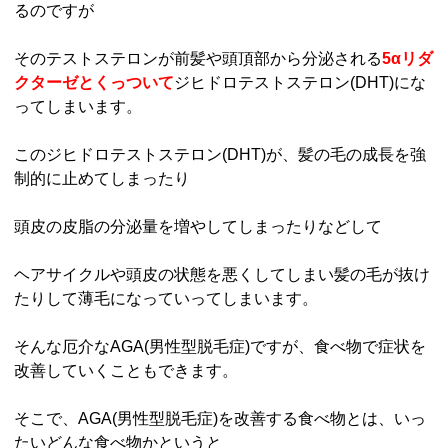
るのですが
そのテストステロンが前髪や頭頂部から分泌される
5αリダ
クターゼ
と
くっついて
ジヒドロテストステロン(DHT)にな
ってしまいます。
このジヒドロテストステロン(DHT)が、髪の毛の成長を強
制的に止めてしまったり
頭皮の皮脂の分泌量を増やしてしまったりなどして
ヘアサイクルや頭皮の状態を悪くしてしまい髪の毛が抜け
たりして薄毛になっていってしまいます。
そんな厄介なAGA(男性型脱毛症)ですが、食べ物で症状を
改善していくこともできます。
そこで、AGA(男性型脱毛症)を改善する食べ物とは、いっ
たいどんな食べ物かというと