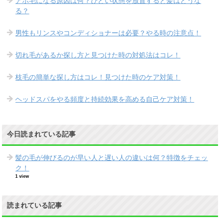
アホ毛になる原因は何？ひどい状態を放置すると髪はどうな
る？
男性もリンスやコンディショナーは必要？やる時の注意点！
切れ毛があるか探し方と見つけた時の対処法はコレ！
枝毛の簡単な探し方はコレ！見つけた時のケア対策！
ヘッドスパをやる頻度と持続効果を高める自己ケア対策！
今日読まれている記事
髪の毛が伸びるのが早い人と遅い人の違いは何？特徴をチェッ
ク！
1 view
読まれている記事