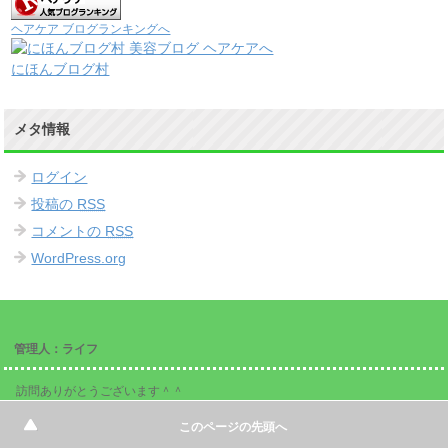
ヘアケア ブログランキングへ
にほんブログ村
メタ情報
ログイン
投稿の
RSS
コメントの
RSS
WordPress.org
管理人：ライフ
訪問ありがとうございます＾＾
管理人のライフです
このページの先頭へ
抜け毛や薄毛の原因を改善して