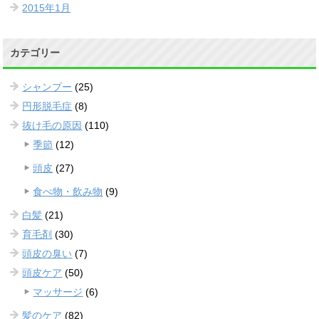
2015年1月
カテゴリー
シャンプー
(25)
円形脱毛症
(8)
抜け毛の原因
(110)
季節
(12)
頭皮
(27)
食べ物・飲み物
(9)
白髪
(21)
育毛剤
(30)
頭皮の臭い
(7)
頭皮ケア
(50)
マッサージ
(6)
髪のケア
(82)