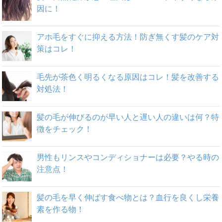
因に！
アホ毛をすぐに抑える方法！防ぎ無くす髪のケア対
策はコレ！
毛先が茶色く明るくなる原因はコレ！髪を改善する
対処法！
髪の毛が伸びるのが早い人と遅い人の違いは何？特
徴をチェック！
男性もリンスやコンディショナーは必要？やる時の
注意点！
髪の毛を早く伸ばす食べ物とは？血行を良くし栄養
素を作る物！