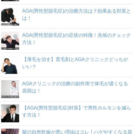
AGA(男性型脱毛症)の治療方法は？効果ある対策と
は！
AGA(男性型脱毛症)の症状の特徴！兆候のチェック
方法！
【薄毛を治す】育毛剤とAGAクリニックどっちが
いい？
AGAクリニックの治療の副作用で体毛が濃くなる
原因は！
【AGA(男性型脱毛症)対策】で男性ホルモンを減ら
す方法！
髪の自然乾燥が悪い理由はコレ！ハゲやすくなる原