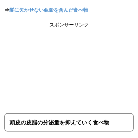
⇒
髪に欠かせない亜鉛を含んだ食べ物
スポンサーリンク
頭皮の皮脂の分泌量を抑えていく食べ物