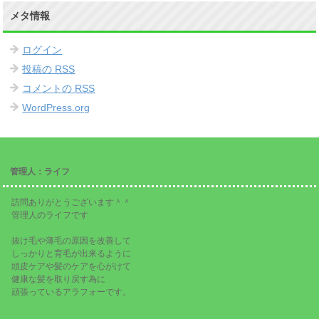
メタ情報
ログイン
投稿の
RSS
コメントの
RSS
WordPress.org
管理人：ライフ
訪問ありがとうございます＾＾
管理人のライフです
抜け毛や薄毛の原因を改善して
しっかりと育毛が出来るように
頭皮ケアや髪のケアを心がけて
健康な髪を取り戻す為に
頑張っているアラフォーです。