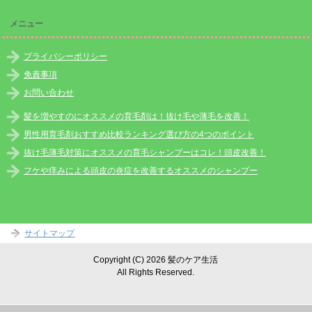
メニュー
プライバシーポリシー
免責事項
お問い合わせ
髪を増やすのにオススメの育毛剤は！抜け毛や薄毛を改善！
男性用育毛剤おすすめ比較ランキング選び方の4つのポイント
抜け毛薄毛対策にオススメの育毛シャンプーはコレ！頭皮改善！
フケや痒みによる頭皮の炎症を改善するオススメのシャンプー
サイトマップ
Copyright (C) 2026 髪のケア生活
All Rights Reserved.