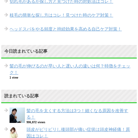
切れ毛があるか探し方と見つけた時の対処法はコレ！
枝毛の簡単な探し方はコレ！見つけた時のケア対策！
ヘッドスパをやる頻度と持続効果を高める自己ケア対策！
今日読まれている記事
髪の毛が伸びるのが早い人と遅い人の違いは何？特徴をチェッ
ク！
1 view
読まれている記事
髪の毛を太くする方法は3つ！細くなる原因を改善す
る！
906,872 views
頭皮がピリピリし後頭部が痛い症状は頭皮神経痛！原
因はコレ！